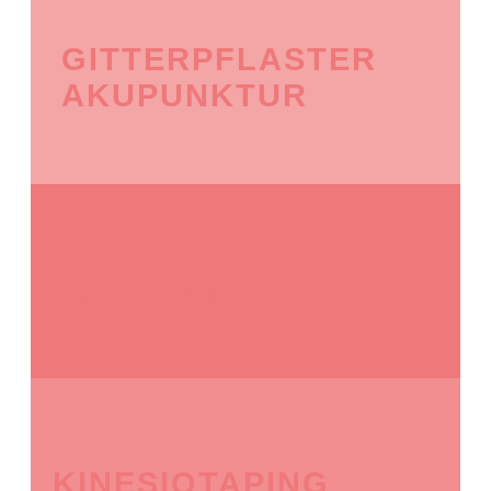
GITTERPFLASTER
AKUPUNKTUR
BEIKOST
KINESIOTAPING