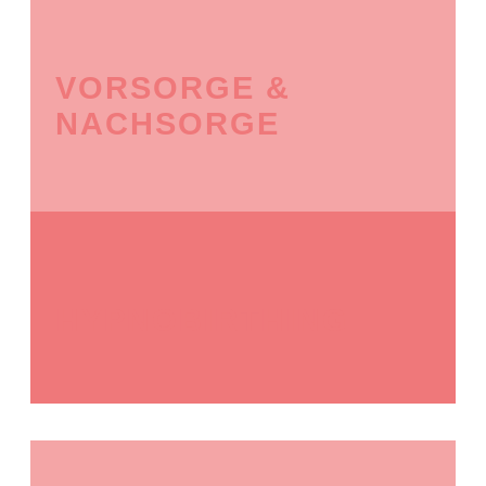
VORSORGE &
NACHSORGE
HYPNOBIRTHING