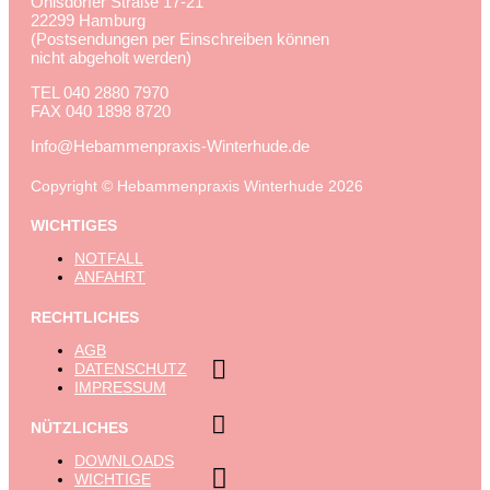
Ohlsdorfer Straße 17-21
22299 Hamburg
(Postsendungen per Einschreiben können
nicht abgeholt werden)
TEL
040 2880 7970
FAX
040 1898 8720
Info@Hebammenpraxis-Winterhude.de
Copyright © Hebammenpraxis Winterhude 2026
WICHTIGES
NOTFALL
ANFAHRT
RECHTLICHES
AGB

DATENSCHUTZ
IMPRESSUM

NÜTZLICHES
DOWNLOADS

WICHTIGE