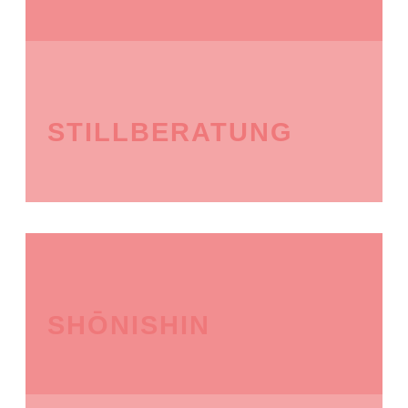
STILLBERATUNG
SHŌNISHIN