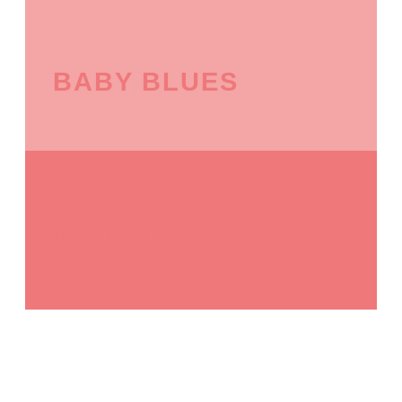
BABY BLUES
MENTAL HEALTH