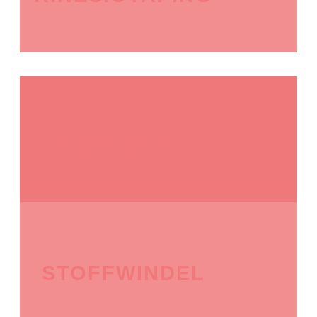
SCHREIBABY
STOFFWINDEL