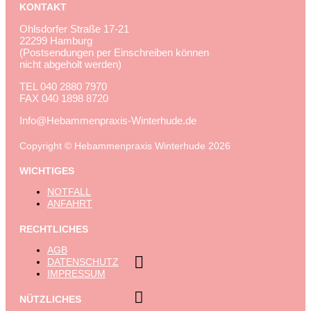
KONTAKT
Ohlsdorfer Straße 17-21
22299 Hamburg
(Postsendungen per Einschreiben können
nicht abgeholt werden)
TEL
040 2880 7970
FAX
040 1898 8720
Info@Hebammenpraxis-Winterhude.de
Copyright © Hebammenpraxis Winterhude 2026
WICHTIGES
NOTFALL
ANFAHRT
RECHTLICHES
AGB

DATENSCHUTZ
IMPRESSUM

NÜTZLICHES