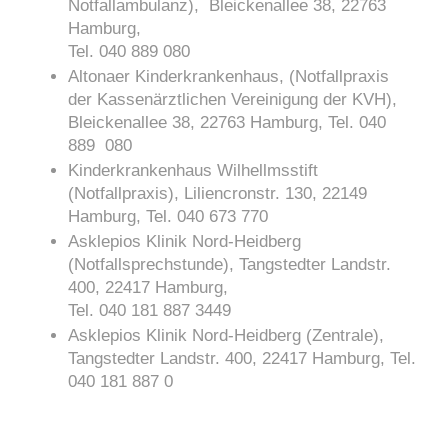
Notfallambulanz), Bleickenallee 38, 22763
Hamburg,
Tel. 040 889 080
Altonaer Kinderkrankenhaus, (Notfallpraxis
der Kassenärztlichen Vereinigung der KVH),
Bleickenallee 38, 22763 Hamburg, Tel. 040
889 080
Kinderkrankenhaus Wilhellmsstift
(Notfallpraxis), Liliencronstr. 130, 22149
Hamburg, Tel. 040 673 770
Asklepios Klinik Nord-Heidberg
(Notfallsprechstunde), Tangstedter Landstr.
400, 22417 Hamburg,
Tel. 040 181 887 3449
Asklepios Klinik Nord-Heidberg (Zentrale),
Tangstedter Landstr. 400, 22417 Hamburg, Tel.
040 181 887 0