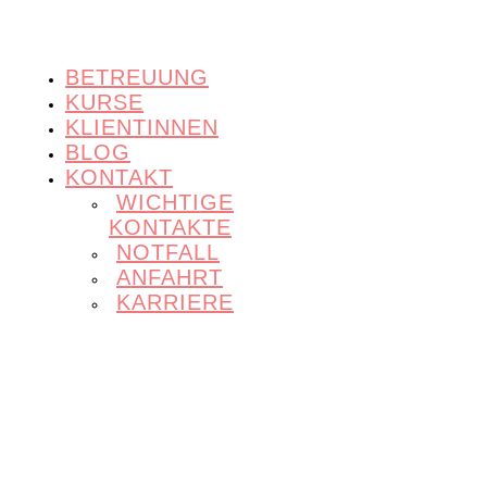
BETREUUNG
KURSE
KLIENTINNEN
BLOG
KONTAKT
WICHTIGE
KONTAKTE
NOTFALL
ANFAHRT
KARRIERE
Von Anfang an i
guten Händen