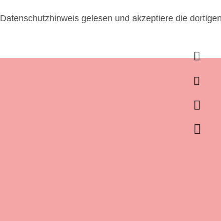
 Datenschutzhinweis gelesen und akzeptiere die dortig



