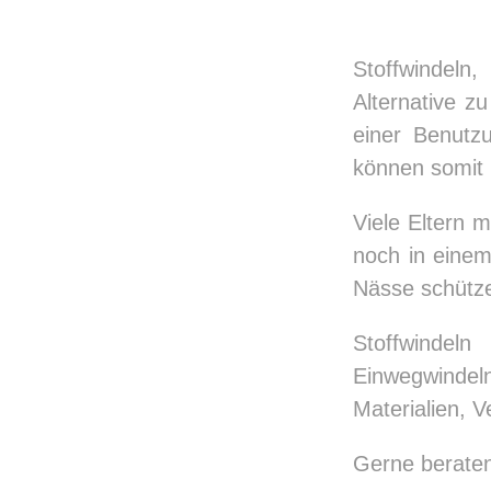
Stoffwindeln
Alternative z
einer Benutz
können somit 
Viele Eltern 
noch in einem
Nässe schütz
Stoffwindel
Einwegwindeln.
Materialien, 
Gerne beraten