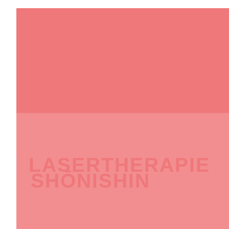
AKUPUNKTUR
LASERTHERAPIE
SHŌNISHIN