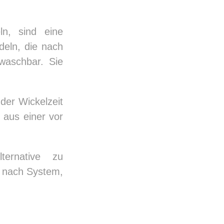
ln, sind eine
deln, die nach
waschbar. Sie
der Wickelzeit
 aus einer vor
ternative zu
je nach System,