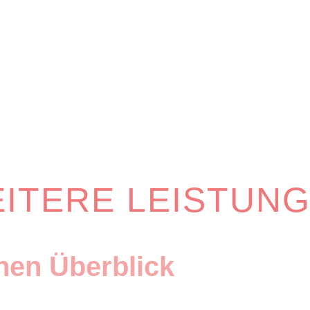
ITERE LEISTUN
inen Überblick