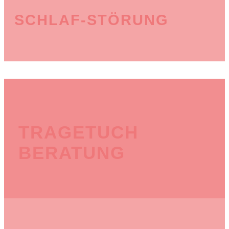
SCHLAF-STÖRUNG
TRAGETUCH
BERATUNG