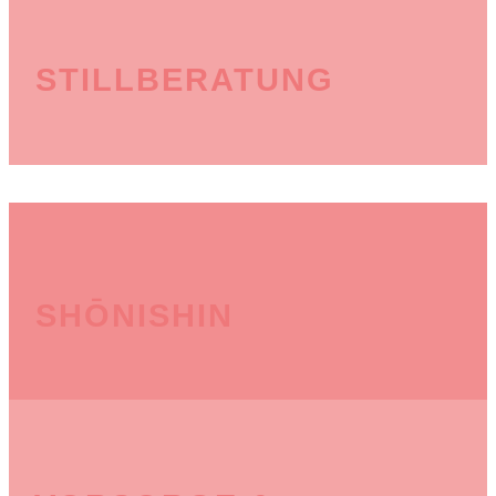
STILLBERATUNG
SHŌNISHIN