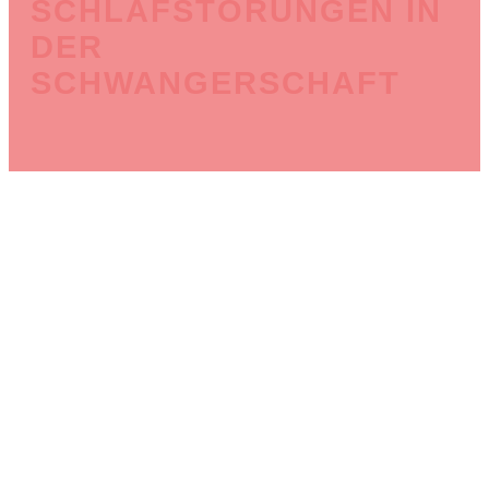
SCHLAFSTÖRUNGEN IN
DER
SCHWANGERSCHAFT