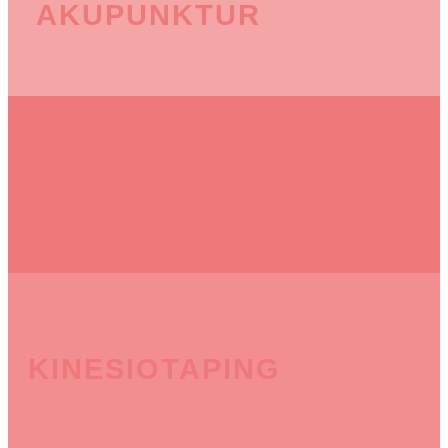
AKUPUNKTUR
BEIKOST
KINESIOTAPING