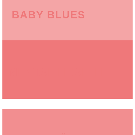
BABY BLUES
MENTAL HEALTH