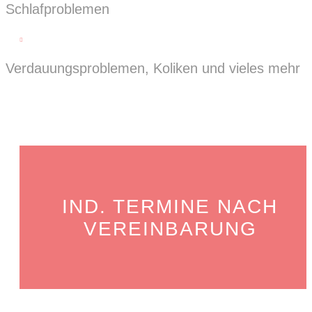
Schlafproblemen

Verdauungsproblemen, Koliken und vieles mehr
IND. TERMINE NACH
VEREINBARUNG