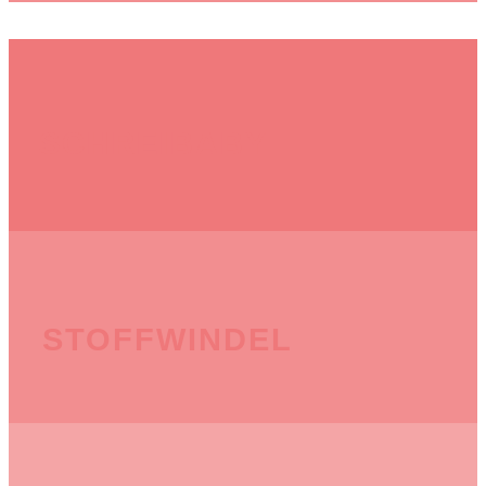
SCHREIBABY
STOFFWINDEL