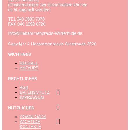
(Postsendungen per Einschreiben können
nicht abgeholt werden)
TEL
040 2880 7970
FAX
040 1898 8720
Info@Hebammenpraxis-Winterhude.de
Copyright © Hebammenpraxis Winterhude 2026
WICHTIGES
NOTFALL
ANFAHRT
RECHTLICHES
AGB

DATENSCHUTZ
IMPRESSUM

NÜTZLICHES
DOWNLOADS

WICHTIGE
KONTAKTE