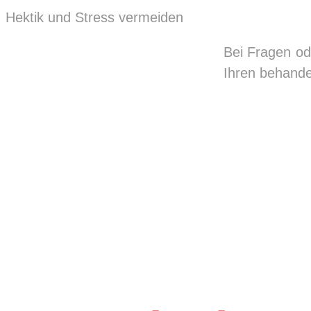
Hektik und Stress vermeiden
Bei Fragen od
Ihren behande