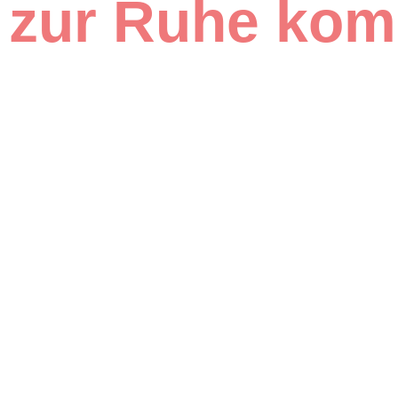
zur Ruhe ko