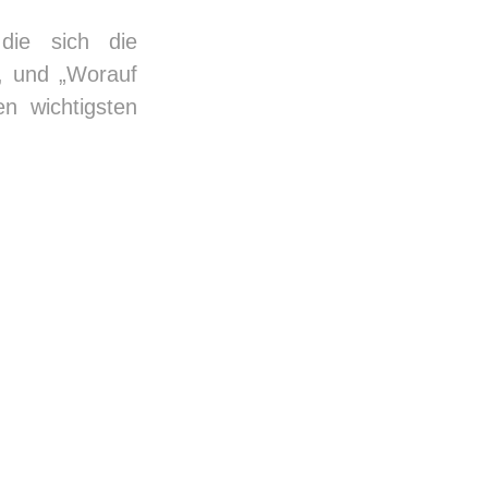
die sich die
“, und „Worauf
en wichtigsten