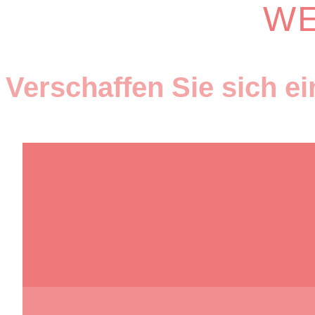
WE
Verschaffen Sie sich e
AKUPUNKTUR