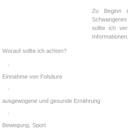
Zu Beginn d
Schwangeren s
sollte ich ve
Informationen
Worauf sollte ich achten?

Einnahme von Folsäure

ausgewogene und gesunde Ernährung

Bewegung, Sport