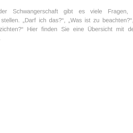
er Schwangerschaft gibt es viele Fragen, 
tellen. „Darf ich das?“, „Was ist zu beachten?
rzichten?“ Hier finden Sie eine Übersicht mit d
.