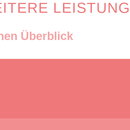
ITERE LEISTUN
inen Überblick