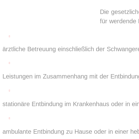
Die gesetzlic
für werdende 

ärztliche Betreuung einschließlich der Schwange

Leistungen im Zusammenhang mit der Entbindung

stationäre Entbindung im Krankenhaus oder in ein

ambulante Entbindung zu Hause oder in einer he