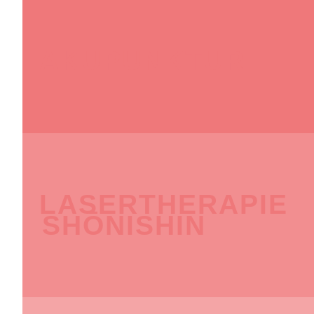
AKUPUNKTUR
LASERTHERAPIE
SHŌNISHIN