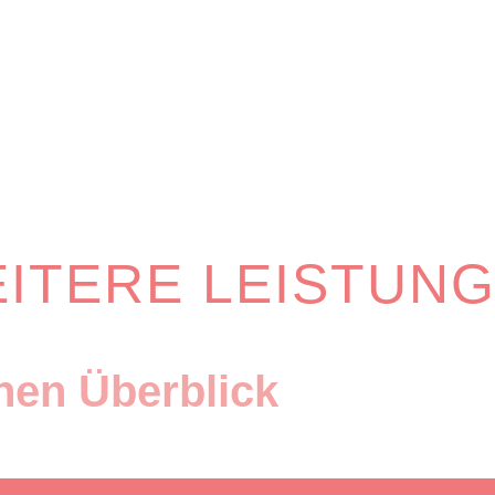
ITERE LEISTUN
inen Überblick