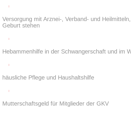

Versorgung mit Arznei-, Verband- und Heilmittel
Geburt stehen

Hebammenhilfe in der Schwangerschaft und im 

häusliche Pflege und Haushaltshilfe

Mutterschaftsgeld für Mitglieder der GKV