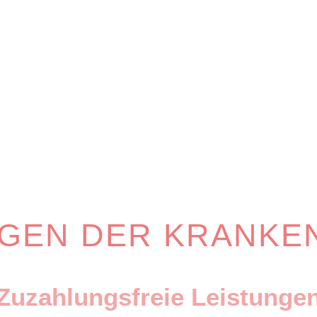
NGEN DER KRANKE
Zuzahlungsfreie Leistunge