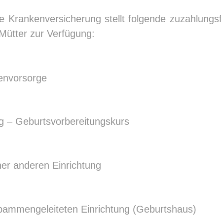
he Krankenversicherung stellt folgende zuzahlungs
Mütter zur Verfügung:
renvorsorge
 – Geburtsvorbereitungskurs
er an­deren Einrichtung
bammengeleiteten Einrichtung (Geburtshaus)