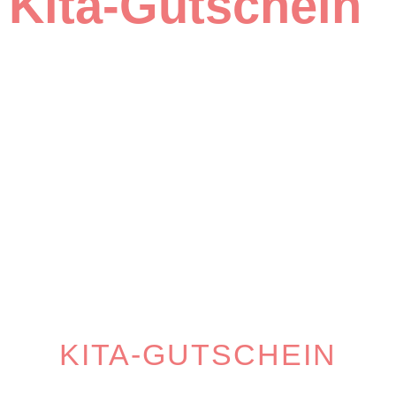
Kita-Gutschein
KITA-GUTSCHEIN