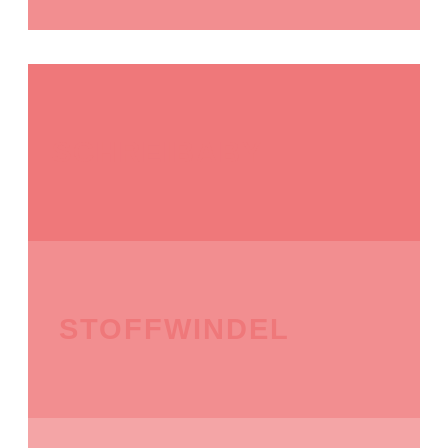
SCHREIBABY
STOFFWINDEL