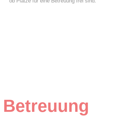
ob Plätze für eine Betreuung frei sind.
Betreuung