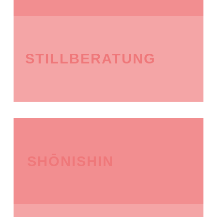
STILLBERATUNG
SHŌNISHIN