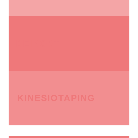
BEIKOST
KINESIOTAPING