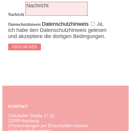
Nachricht
Datenschutzhinweis
Ja,
Datenschutzhinweis
ich habe den Datenschutzhinweis gelesen
und akzeptiere die dortigen Bedingungen.
ABSCHICKEN
KONTAKT
Ohlsdorfer Straße 17-21
22299 Hamburg
(Postsendungen per Einschreiben können
nicht abgeholt werden)