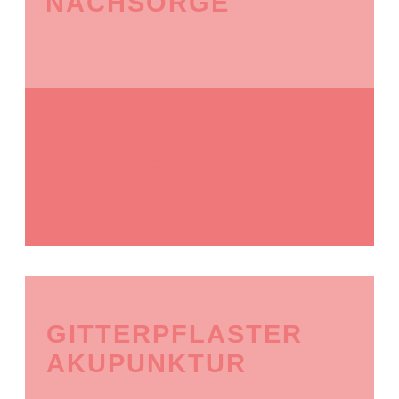
NACHSORGE
HYPNOBIRTHING
GITTERPFLASTER
AKUPUNKTUR