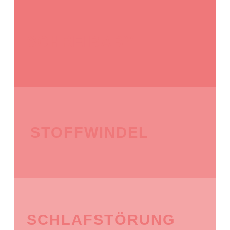
SCHREIBABY
STOFFWINDEL
SCHLAFSTÖRUNG