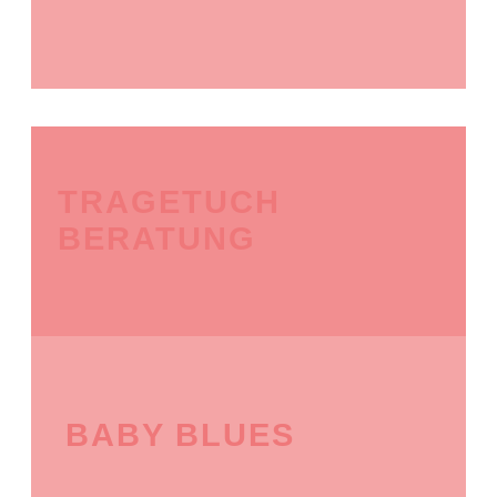
TRAGETUCH
BERATUNG
BABY BLUES