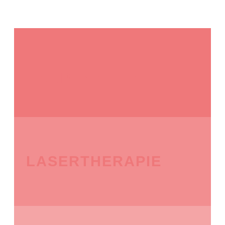
AKUPUNKTUR
LASERTHERAPIE