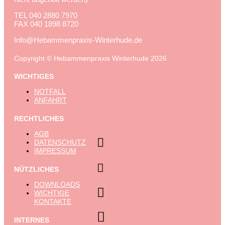
TEL
040 2880 7970
FAX
040 1898 8720
Info@Hebammenpraxis-Winterhude.de
Copyright © Hebammenpraxis Winterhude 2026
WICHTIGES
NOTFALL
ANFAHRT
RECHTLICHES
AGB

DATENSCHUTZ
IMPRESSUM

NÜTZLICHES
DOWNLOADS

WICHTIGE
KONTAKTE

INTERNES