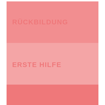
RÜCKBILDUNG
ERSTE HILFE