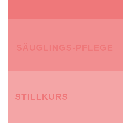
SÄUGLINGS-PFLEGE
STILLKURS