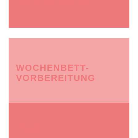
BABY MASSAGE
WOCHENBETT-
VORBEREITUNG
YOGA