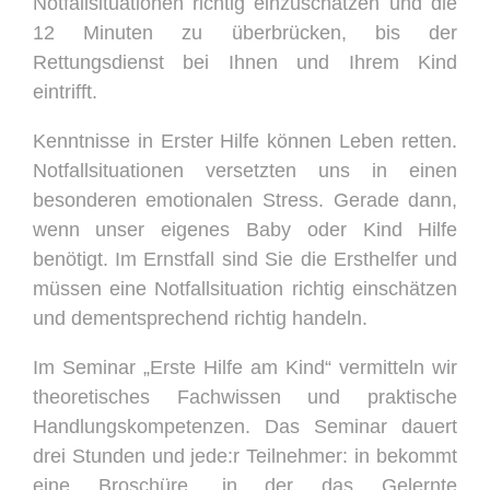
Notfallsituationen richtig einzuschätzen und die
12 Minuten zu überbrücken, bis der
Rettungsdienst bei Ihnen und Ihrem Kind
eintrifft.
Kenntnisse in Erster Hilfe können Leben retten.
Notfallsituationen versetzten uns in einen
besonderen emotionalen Stress. Gerade dann,
wenn unser eigenes Baby oder Kind Hilfe
benötigt. Im Ernstfall sind Sie die Ersthelfer und
müssen eine Notfallsituation richtig einschätzen
und dementsprechend richtig handeln.
Im Seminar „Erste Hilfe am Kind“ vermitteln wir
theoretisches Fachwissen und praktische
Handlungskompetenzen. Das Seminar dauert
drei Stunden und jede:r Teilnehmer: in bekommt
eine Broschüre, in der das Gelernte