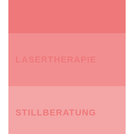
AKUPUNKTUR
LASERTHERAPIE
STILLBERATUNG