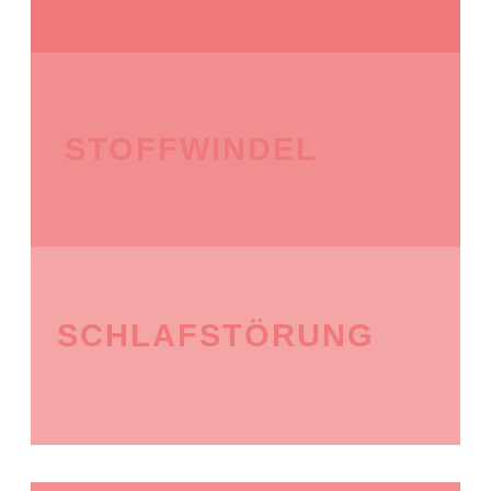
STOFFWINDEL
SCHLAFSTÖRUNG