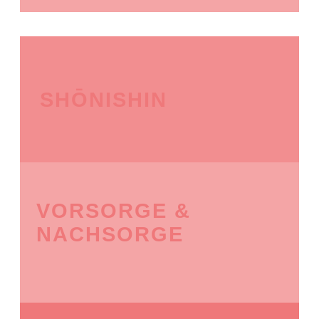
SHŌNISHIN
VORSORGE &
NACHSORGE