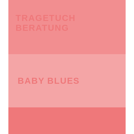
TRAGETUCH
BERATUNG
BABY BLUES
MENTAL HEALTH