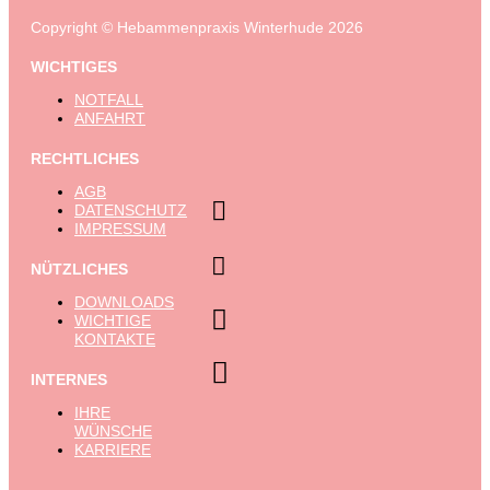
Copyright © Hebammenpraxis Winterhude 2026
WICHTIGES
NOTFALL
ANFAHRT
RECHTLICHES
AGB

DATENSCHUTZ
IMPRESSUM

NÜTZLICHES
DOWNLOADS

WICHTIGE
KONTAKTE

INTERNES
IHRE
WÜNSCHE
KARRIERE