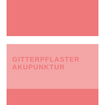
HYPNOBIRTHING
GITTERPFLASTER
AKUPUNKTUR