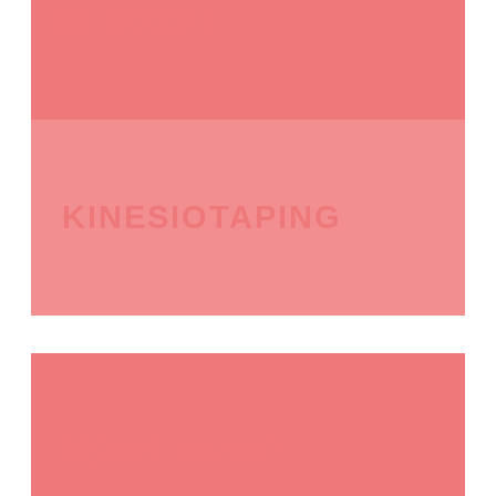
BEIKOST
KINESIOTAPING
SCHREIBABY