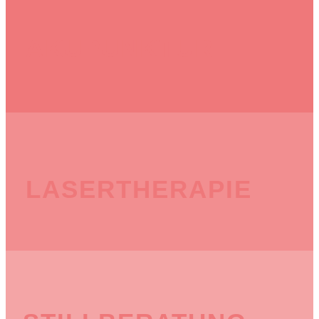
AKUPUNKTUR
LASERTHERAPIE