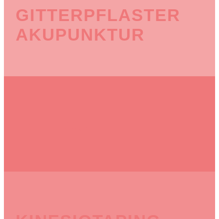
GITTERPFLASTER
AKUPUNKTUR
BEIKOST