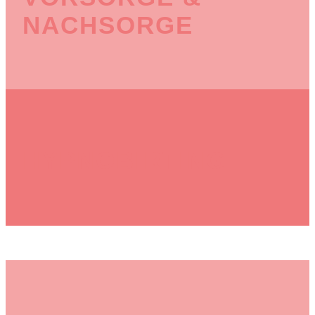
NACHSORGE
HYPNOBIRTING