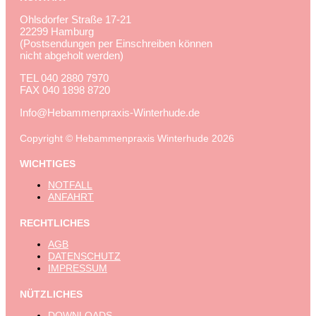
Ohlsdorfer Straße 17-21
22299 Hamburg
(Postsendungen per Einschreiben können
nicht abgeholt werden)
TEL
040 2880 7970
FAX
040 1898 8720
Info@Hebammenpraxis-Winterhude.de
Copyright © Hebammenpraxis Winterhude 2026
WICHTIGES
NOTFALL
ANFAHRT
RECHTLICHES
AGB
DATENSCHUTZ
IMPRESSUM
NÜTZLICHES
DOWNLOADS