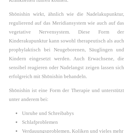
Krankheiten führen können.
Shōnishin wirkt, ähnlich wie die Nadelakupunktur,
regulierend auf das Meridiansystem wie auch auf das
vegetative Nervensystem. Diese Form der
Kinderakupunktur kann sowohl therapeutisch als auch
prophylaktisch bei Neugeborenen, Säuglingen und
Kindern eingesetzt werden. Auch Erwachsene, die
sensibel reagieren oder Nadelangst zeigen lassen sich
erfolgreich mit Shōnishin behandeln.
Shōnishin ist eine Form der Therapie und unterstützt
unter anderem bei:
Unruhe und Schreibabys
Schlafproblemen
Verdauungsproblemen, Koliken und vieles mehr